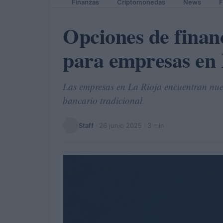
Finanzas
Criptomonedas
News
F
Opciones de finan
para empresas en 
Las empresas en La Rioja encuentran nuev
bancario tradicional.
Staff
·
26 junio 2025
· 3 min