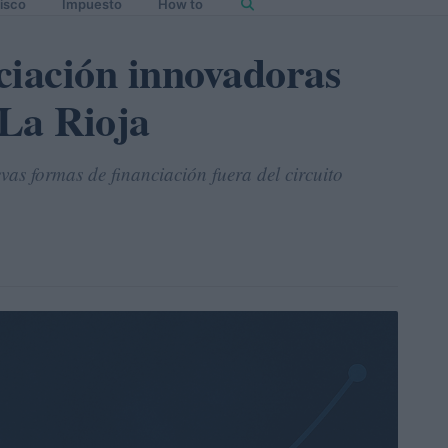
isco
Impuesto
How to
ciación innovadoras
La Rioja
as formas de financiación fuera del circuito