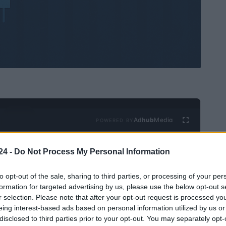
Ad
hub
Media
POWERED BY
24 -
Do Not Process My Personal Information
to opt-out of the sale, sharing to third parties, or processing of your per
formation for targeted advertising by us, please use the below opt-out s
r selection. Please note that after your opt-out request is processed y
eing interest-based ads based on personal information utilized by us or
disclosed to third parties prior to your opt-out. You may separately opt-