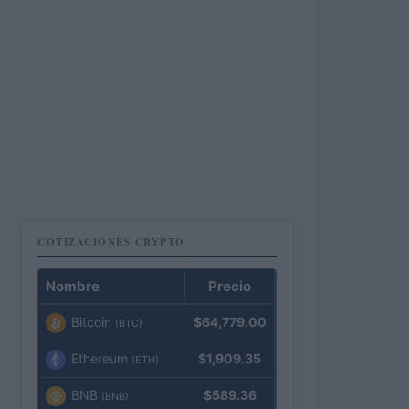
COTIZACIONES CRYPTO
Nombre
Precio
Bitcoin
$64,779.00
(BTC)
Ethereum
$1,909.35
(ETH)
BNB
$589.36
(BNB)