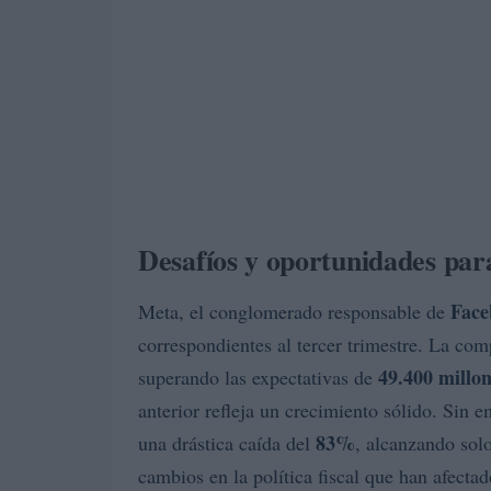
Desafíos y oportunidades pa
Face
Meta, el conglomerado responsable de
correspondientes al tercer trimestre. La co
49.400 millo
superando las expectativas de
anterior refleja un crecimiento sólido. Sin
83%
una drástica caída del
, alcanzando sol
cambios en la política fiscal que han afecta