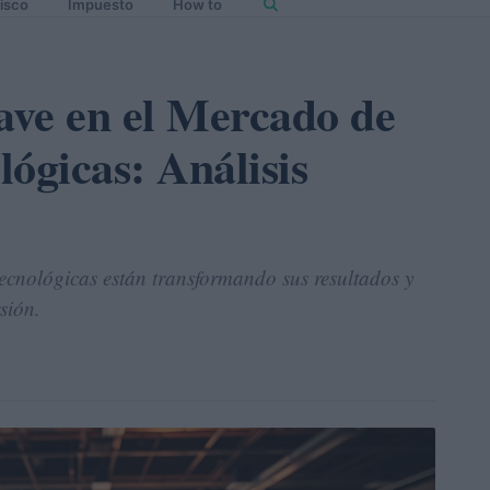
isco
Impuesto
How to
ave en el Mercado de
ógicas: Análisis
ecnológicas están transformando sus resultados y
sión.