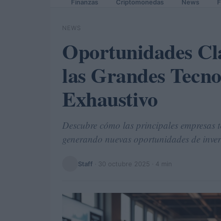
Finanzas
Criptomonedas
News
F
NEWS
Oportunidades Cl
las Grandes Tecnol
Exhaustivo
Descubre cómo las principales empresas t
generando nuevas oportunidades de inver
Staff
·
30 octubre 2025
· 4 min