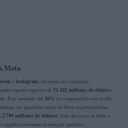
ra Meta
book
Instagram
e
, presentó sus resultados
51.242 millones de dólares
mpañía reportó ingresos de
,
nes
26%
. Este aumento del
en comparación con el año
 embargo, las ganancias netas de Meta experimentaron
2.709 millones de dólares
o
. Este descenso se debe a
do significativamente su margen operativo.