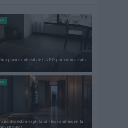
AS
ua para ex oficial de LAPD por robo cripto
AS
ncuentes están explotando los cambios en la
pto europea