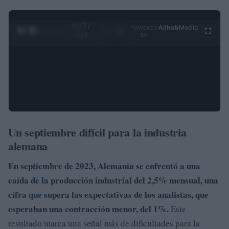
0:28 /
Ad
hub
Media
POWERED
1
/
4
4:27
BY
Un septiembre difícil para la industria
alemana
En septiembre de 2023, Alemania se enfrentó a una
caída de la producción industrial
del 2,5%
mensual, una
cifra que supera las expectativas de los analistas, que
esperaban una contracción menor, del 1%.
Este
resultado marca una señal más de dificultades para la