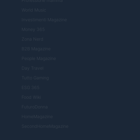
Professione mamma
World Music
Investimenti Magazine
Money 365
Zona Nerd
B2B Magazine
People Magazine
Day Travel
Tutto Gaming
ESG 365
Food Wiki
FuturoDonna
HomeMagazine
SecondHomeMagazine