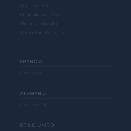
Day Travel 365
Home Magazine 365
Cineverse Magazine
SecondHomeMagazine
FRANCIA
InvestirMag
ALEMANIA
Investieren24
REINO UNIDO