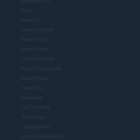
Investing Plus
Newz
Newz US
Newz California
Newz Texas
Newz Florida
Newz New York
Newz Pennsylvania
Newz Illinois
Newz Ohio
Gameland
Hig Tech Mag
Scoop Mag
Lgbtqia News
Motors Magazine 365