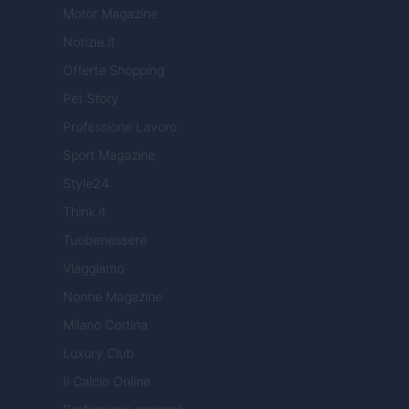
Motor Magazine
Notizie.it
Offerte Shopping
Pet Story
Professione Lavoro
Sport Magazine
Style24
Think.it
Tuobenessere
Viaggiamo
Nonne Magazine
Milano Cortina
Luxury Club
Il Calcio Online