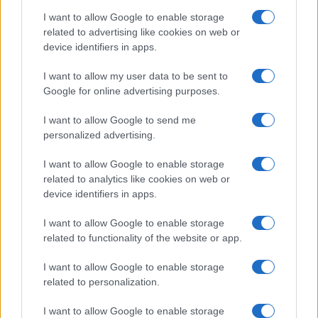
I want to allow Google to enable storage
related to advertising like cookies on web or
device identifiers in apps.
COTIZACIONES CRYPTO
I want to allow my user data to be sent to
Nombre
Precio
Google for online advertising purposes.
I want to allow Google to send me
$64,798.00
Bitcoin
personalized advertising.
(BTC)
I want to allow Google to enable storage
$1,916.40
related to analytics like cookies on web or
Ethereum
device identifiers in apps.
(ETH)
I want to allow Google to enable storage
$602.04
BNB
related to functionality of the website or app.
(BNB)
I want to allow Google to enable storage
related to personalization.
$1.04
XRP
(XRP)
I want to allow Google to enable storage