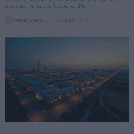
importantes impactos en la economía. Más
Consejo editorial
·
8 noviembre 2024
· 2 min