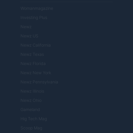
Womanmagazine
Investing Plus
Newz
Newz US
Newz California
Newz Texas
Newz Florida
Newz New York
Newz Pennsylvania
Newz Illinois
Newz Ohio
Gameland
Hig Tech Mag
Scoop Mag