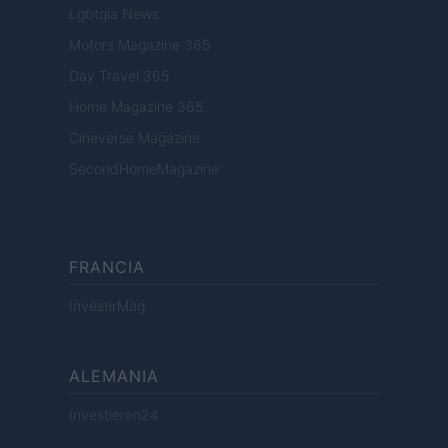
Lgbtqia News
Motors Magazine 365
Day Travel 365
Home Magazine 365
Cineverse Magazine
SecondHomeMagazine
FRANCIA
InvestirMag
ALEMANIA
Investieren24