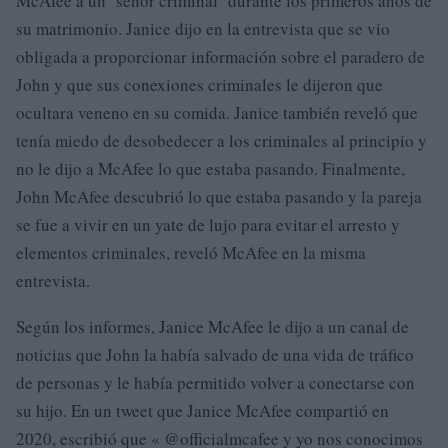
McAfee a un ‘señor criminal’ durante los primeros años de
su matrimonio. Janice dijo en la entrevista que se vio
obligada a proporcionar información sobre el paradero de
John y que sus conexiones criminales le dijeron que
ocultara veneno en su comida. Janice también reveló que
tenía miedo de desobedecer a los criminales al principio y
no le dijo a McAfee lo que estaba pasando. Finalmente,
John McAfee descubrió lo que estaba pasando y la pareja
se fue a vivir en un yate de lujo para evitar el arresto y
elementos criminales, reveló McAfee en la misma
entrevista.
Según los informes, Janice McAfee le dijo a un canal de
noticias que John la había salvado de una vida de tráfico
de personas y le había permitido volver a conectarse con
su hijo. En un tweet que Janice McAfee compartió en
2020, escribió que « @officialmcafee y yo nos conocimos