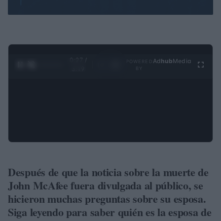
0:28 /
Ad
hub
Media
POWERED
1
/
4
3:19
BY
Después de que la noticia sobre la muerte de
John McAfee fuera divulgada al público, se
hicieron muchas preguntas sobre su esposa.
Siga leyendo para saber quién es la esposa de