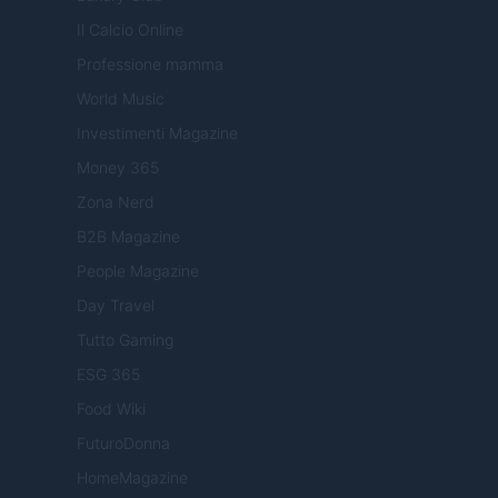
Il Calcio Online
Professione mamma
World Music
Investimenti Magazine
Money 365
Zona Nerd
B2B Magazine
People Magazine
Day Travel
Tutto Gaming
ESG 365
Food Wiki
FuturoDonna
HomeMagazine