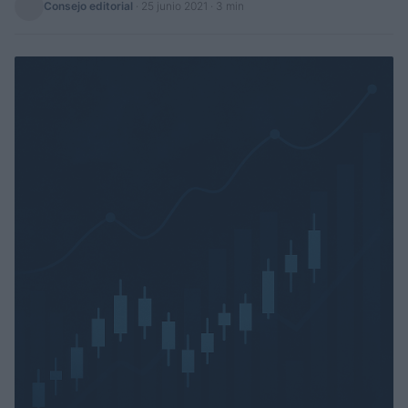
Consejo editorial
·
25 junio 2021
· 3 min