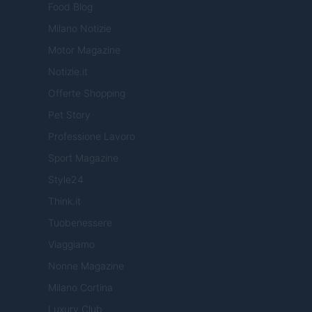
Food Blog
Milano Notizie
Motor Magazine
Notizie.it
Offerte Shopping
Pet Story
Professione Lavoro
Sport Magazine
Style24
Think.it
Tuobenessere
Viaggiamo
Nonne Magazine
Milano Cortina
Luxury Club