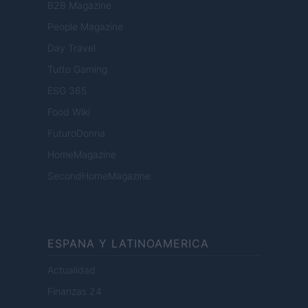
B2B Magazine
People Magazine
Day Travel
Tutto Gaming
ESG 365
Food Wiki
FuturoDonna
HomeMagazine
SecondHomeMagazine
ESPANA Y LATINOAMERICA
Actualidad
Finanzas 24