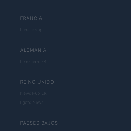
FRANCIA
InvestirMag
ALEMANIA
Investieren24
REINO UNIDO
News Hub UK
Lgbtq News
PAESES BAJOS