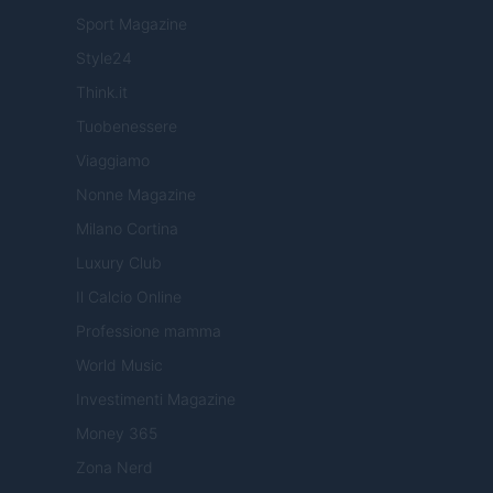
Sport Magazine
Style24
Think.it
Tuobenessere
Viaggiamo
Nonne Magazine
Milano Cortina
Luxury Club
Il Calcio Online
Professione mamma
World Music
Investimenti Magazine
Money 365
Zona Nerd