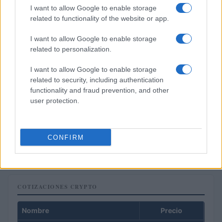
I want to allow Google to enable storage
related to functionality of the website or app.
I want to allow Google to enable storage
related to personalization.
I want to allow Google to enable storage
related to security, including authentication
functionality and fraud prevention, and other
user protection.
El Ibex 35 alcanza máximos históricos: ¿Qué está impulsando
esta subida?
CONFIRM
Lucía Herrera · 10 Ago 2026
COTIZACIONES CRYPTO
Nombre
Precio