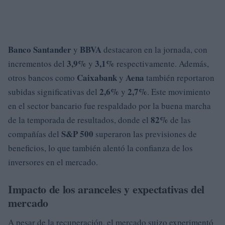
Banco Santander
BBVA
y
destacaron en la jornada, con
3,9%
3,1%
incrementos del
y
respectivamente. Además,
Caixabank
Aena
otros bancos como
y
también reportaron
2,6%
2,7%
subidas significativas del
y
. Este movimiento
en el sector bancario fue respaldado por la buena marcha
82%
de la temporada de resultados, donde el
de las
S&P 500
compañías del
superaron las previsiones de
beneficios, lo que también alentó la confianza de los
inversores en el mercado.
Impacto de los aranceles y expectativas del
mercado
A pesar de la recuperación, el mercado suizo experimentó