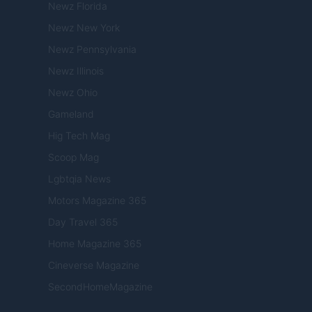
Newz Florida
Newz New York
Newz Pennsylvania
Newz Illinois
Newz Ohio
Gameland
Hig Tech Mag
Scoop Mag
Lgbtqia News
Motors Magazine 365
Day Travel 365
Home Magazine 365
Cineverse Magazine
SecondHomeMagazine