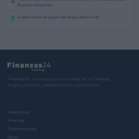
4
Pequeñas Empresas
5
6 aplicaciones de juegos que pagan dinero real
Finanzas24, el nuevo portal al mundo de las finanzas.
Insights, noticias, comparaciones y estadísticas.
SECCIONES
Inversiones
Finanzas
Criptomonedas
News