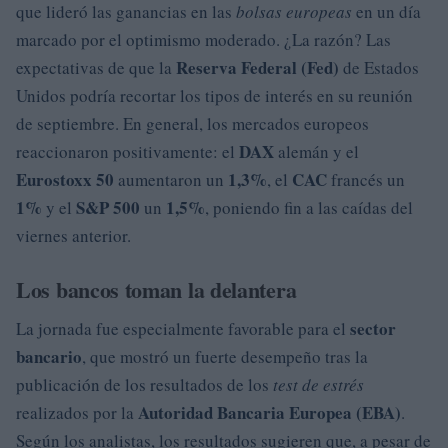
que lideró las ganancias en las
bolsas europeas
en un día
marcado por el optimismo moderado. ¿La razón? Las
Reserva Federal (Fed)
expectativas de que la
de Estados
Unidos podría recortar los tipos de interés en su reunión
de septiembre. En general, los mercados europeos
DAX
reaccionaron positivamente: el
alemán y el
Eurostoxx 50
1,3%
CAC
aumentaron un
, el
francés un
1%
S&P 500
1,5%
y el
un
, poniendo fin a las caídas del
viernes anterior.
Los bancos toman la delantera
sector
La jornada fue especialmente favorable para el
bancario
, que mostró un fuerte desempeño tras la
publicación de los resultados de los
test de estrés
Autoridad Bancaria Europea (EBA)
realizados por la
.
Según los analistas, los resultados sugieren que, a pesar de