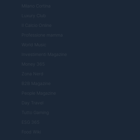
Milano Cortina
Luxury Club
Il Calcio Online
Professione mamma
World Music
Investimenti Magazine
Money 365
Zona Nerd
B2B Magazine
People Magazine
Day Travel
Tutto Gaming
ESG 365
Food Wiki