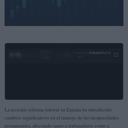
0:27 /
Ad
hub
Media
POWERED
1
/
4
3:55
BY
La reciente reforma laboral en España ha introducido
cambios significativos en el manejo de las incapacidades
permanentes, afectando tanto a trabajadores como a