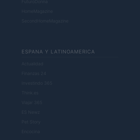
FuturoDonna
HomeMagazine
SecondHomeMagazine
ESPANA Y LATINOAMERICA
Actualidad
Finanzas 24
Investindo 365
Think.es
Viajar 365
ES Newz
Pet Story
Encocina