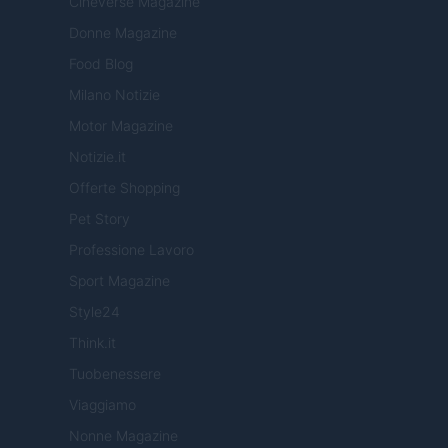
Cineverse Magazine
Donne Magazine
Food Blog
Milano Notizie
Motor Magazine
Notizie.it
Offerte Shopping
Pet Story
Professione Lavoro
Sport Magazine
Style24
Think.it
Tuobenessere
Viaggiamo
Nonne Magazine