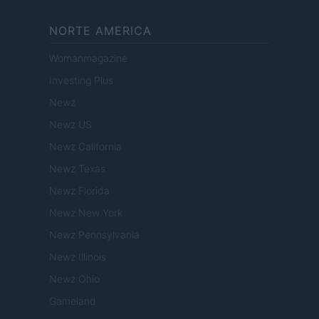
NORTE AMERICA
Womanmagazine
Investing Plus
Newz
Newz US
Newz California
Newz Texas
Newz Florida
Newz New York
Newz Pennsylvania
Newz Illinois
Newz Ohio
Gameland