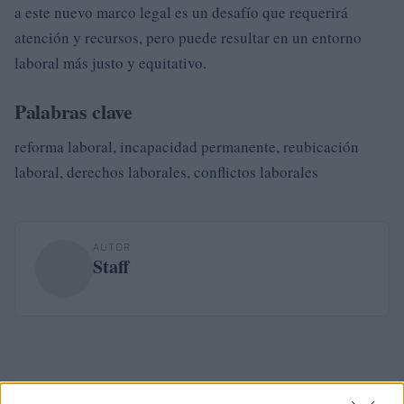
a este nuevo marco legal es un desafío que requerirá
atención y recursos, pero puede resultar en un entorno
laboral más justo y equitativo.
Palabras clave
reforma laboral, incapacidad permanente, reubicación
laboral, derechos laborales, conflictos laborales
AUTOR
Staff