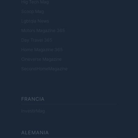
Hig Tech Mag
Scoop Mag
Lgbtqia News
Motors Magazine 365
Day Travel 365
Home Magazine 365
Cineverse Magazine
SecondHomeMagazine
FRANCIA
InvestirMag
ALEMANIA