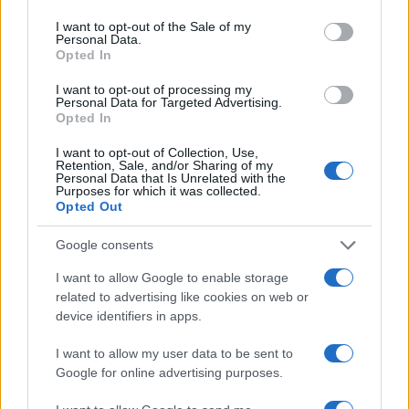
use your data for below specified purposes in below Google
consent section.
I want to opt-out of the Sale of my
Personal Data.
Opted In
I want to opt-out of processing my
Personal Data for Targeted Advertising.
Opted In
I want to opt-out of Collection, Use,
Retention, Sale, and/or Sharing of my
Personal Data that Is Unrelated with the
Purposes for which it was collected.
Opted Out
El Brent cae un 8.3% y arrastra a las materias primas
Google consents
Lucía Herrera · 7 Ago 2026
I want to allow Google to enable storage
NEWS
related to advertising like cookies on web or
device identifiers in apps.
I want to allow my user data to be sent to
Google for online advertising purposes.