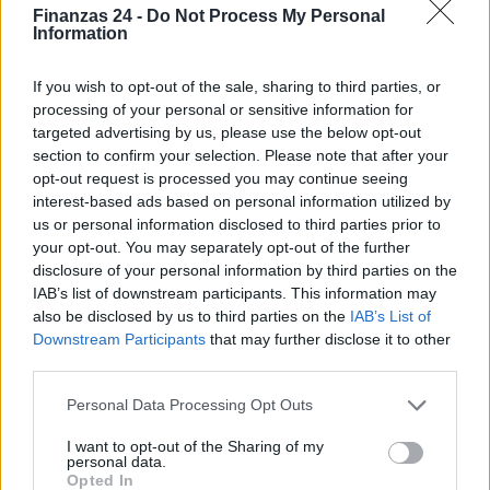
Finanzas 24 -
Do Not Process My Personal
Information
If you wish to opt-out of the sale, sharing to third parties, or
processing of your personal or sensitive information for
targeted advertising by us, please use the below opt-out
section to confirm your selection. Please note that after your
opt-out request is processed you may continue seeing
interest-based ads based on personal information utilized by
us or personal information disclosed to third parties prior to
your opt-out. You may separately opt-out of the further
disclosure of your personal information by third parties on the
IAB’s list of downstream participants. This information may
also be disclosed by us to third parties on the
IAB’s List of
Downstream Participants
that may further disclose it to other
third parties.
Sigue leyendo
Please note that this website/app uses one or more Google
Personal Data Processing Opt Outs
services and may gather and store information including but
not limited to your visit or usage behaviour. You may click to
I want to opt-out of the Sharing of my
NEWS
personal data.
grant or deny consent to Google and its third-party tags to
Opted In