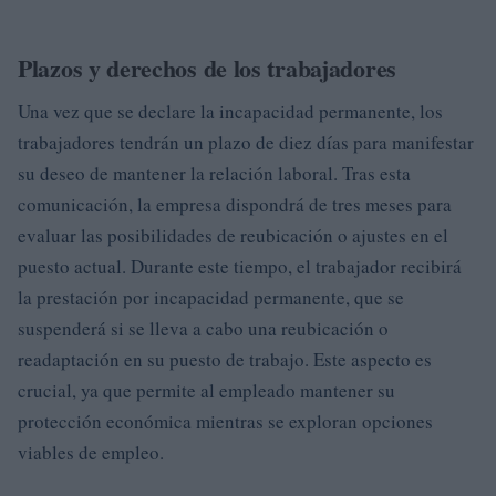
Plazos y derechos de los trabajadores
Una vez que se declare la incapacidad permanente, los
trabajadores tendrán un plazo de diez días para manifestar
su deseo de mantener la relación laboral. Tras esta
comunicación, la empresa dispondrá de tres meses para
evaluar las posibilidades de reubicación o ajustes en el
puesto actual. Durante este tiempo, el trabajador recibirá
la prestación por incapacidad permanente, que se
suspenderá si se lleva a cabo una reubicación o
readaptación en su puesto de trabajo. Este aspecto es
crucial, ya que permite al empleado mantener su
protección económica mientras se exploran opciones
viables de empleo.