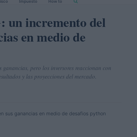
isco
Impuesto
How to
: un incremento del
ias en medio de
 ganancias, pero los inversores reaccionan con
esultados y las proyecciones del mercado.