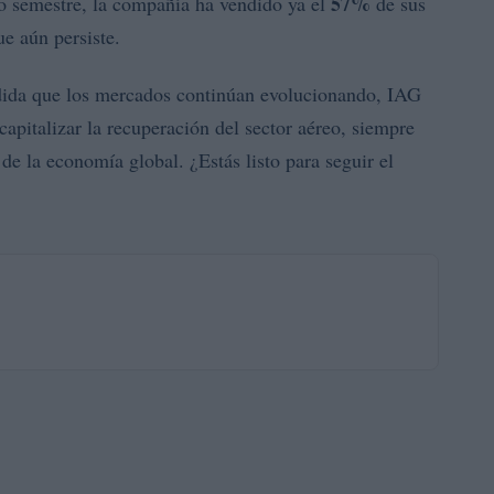
57%
o semestre, la compañía ha vendido ya el
de sus
ue aún persiste.
ida que los mercados continúan evolucionando, IAG
capitalizar la recuperación del sector aéreo, siempre
de la economía global. ¿Estás listo para seguir el