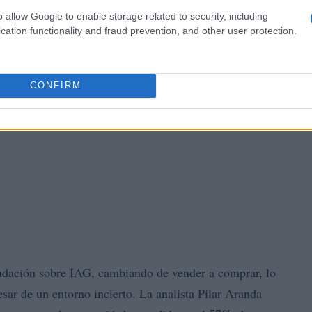
o allow Google to enable storage related to security, including
cation functionality and fraud prevention, and other user protection.
CONFIRM
ndación sobre IAG, cambiando de vender a comprar, lo
esar de un entorno incierto. La analista Pilar Aranda