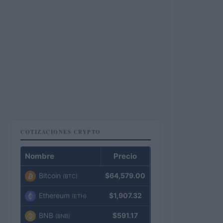
COTIZACIONES CRYPTO
Nombre
Precio
Bitcoin
$64,579.00
(BTC)
Ethereum
$1,907.32
(ETH)
BNB
$591.17
(BNB)