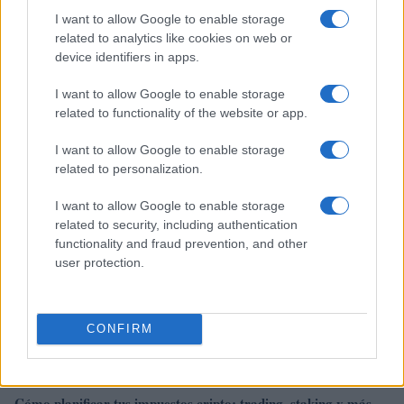
I want to allow Google to enable storage
related to analytics like cookies on web or
device identifiers in apps.
Jorge Messi fallece a los 68 años: El pilar fundamental de
Lionel Messi
I want to allow Google to enable storage
related to functionality of the website or app.
Lucía Herrera · 9 Ago 2026
I want to allow Google to enable storage
IMPUESTO
related to personalization.
I want to allow Google to enable storage
related to security, including authentication
functionality and fraud prevention, and other
user protection.
CONFIRM
Cómo planificar tus impuestos cripto: trading, staking y más