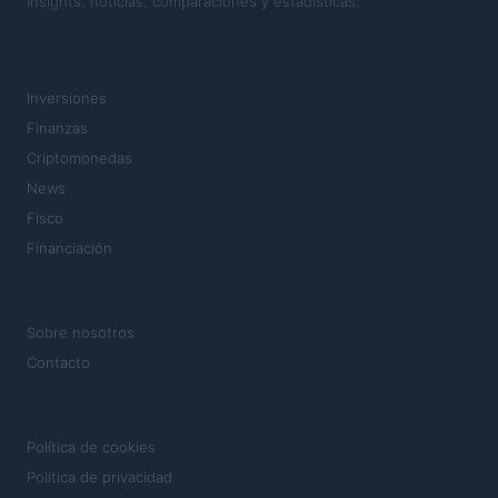
Insights, noticias, comparaciones y estadísticas.
SECCIONES
Inversiones
Finanzas
Criptomonedas
News
Fisco
Financiación
MAGAZINE
Sobre nosotros
Contacto
LEGAL
Política de cookies
Política de privacidad