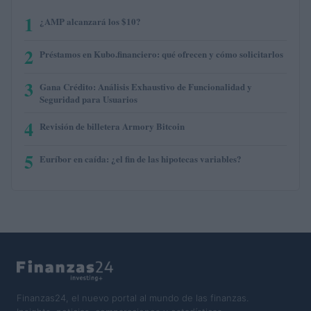
1
¿AMP alcanzará los $10?
2
Préstamos en Kubo.financiero: qué ofrecen y cómo solicitarlos
3
Gana Crédito: Análisis Exhaustivo de Funcionalidad y
Seguridad para Usuarios
4
Revisión de billetera Armory Bitcoin
5
Euríbor en caída: ¿el fin de las hipotecas variables?
Finanzas24, el nuevo portal al mundo de las finanzas.