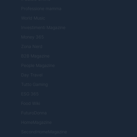
Professione mamma
World Music
Investimenti Magazine
Money 365
Zona Nerd
B2B Magazine
People Magazine
Day Travel
Tutto Gaming
ESG 365
Food Wiki
FuturoDonna
HomeMagazine
SecondHomeMagazine