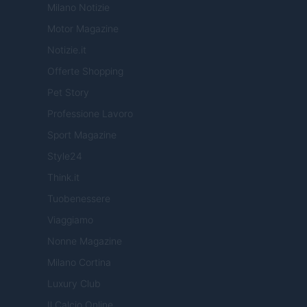
Milano Notizie
Motor Magazine
Notizie.it
Offerte Shopping
Pet Story
Professione Lavoro
Sport Magazine
Style24
Think.it
Tuobenessere
Viaggiamo
Nonne Magazine
Milano Cortina
Luxury Club
Il Calcio Online