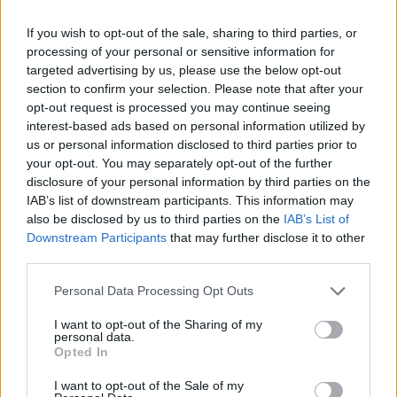
If you wish to opt-out of the sale, sharing to third parties, or
processing of your personal or sensitive information for
targeted advertising by us, please use the below opt-out
section to confirm your selection. Please note that after your
opt-out request is processed you may continue seeing
interest-based ads based on personal information utilized by
us or personal information disclosed to third parties prior to
your opt-out. You may separately opt-out of the further
disclosure of your personal information by third parties on the
IAB’s list of downstream participants. This information may
also be disclosed by us to third parties on the
IAB’s List of
Downstream Participants
that may further disclose it to other
Sigue leyendo
third parties.
Please note that this website/app uses one or more Google
Personal Data Processing Opt Outs
CRIPTOMONEDAS
services and may gather and store information including but
not limited to your visit or usage behaviour. You may click to
I want to opt-out of the Sharing of my
personal data.
grant or deny consent to Google and its third-party tags to
Opted In
use your data for below specified purposes in below Google
consent section.
I want to opt-out of the Sale of my