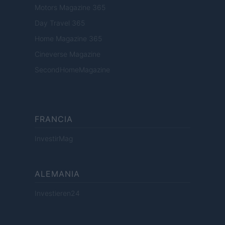
Motors Magazine 365
Day Travel 365
Home Magazine 365
Cineverse Magazine
SecondHomeMagazine
FRANCIA
InvestirMag
ALEMANIA
Investieren24