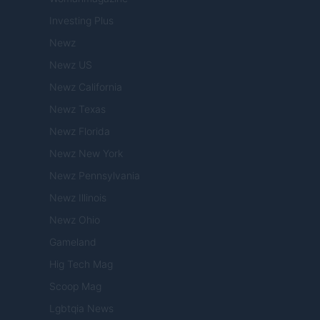
Investing Plus
Newz
Newz US
Newz California
Newz Texas
Newz Florida
Newz New York
Newz Pennsylvania
Newz Illinois
Newz Ohio
Gameland
Hig Tech Mag
Scoop Mag
Lgbtqia News