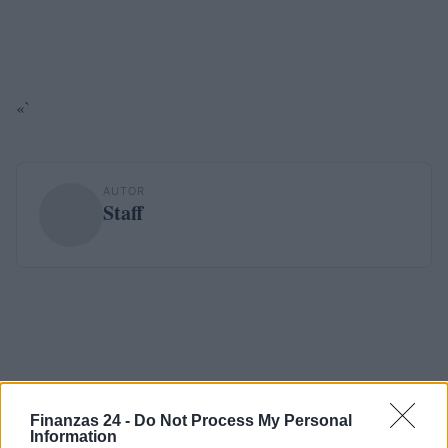
«`
AUTOR
Staff
Finanzas 24 -
Do Not Process My Personal
Information