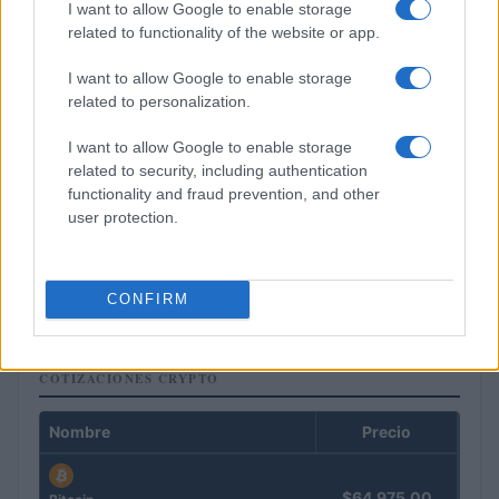
I want to allow Google to enable storage
related to functionality of the website or app.
I want to allow Google to enable storage
related to personalization.
I want to allow Google to enable storage
related to security, including authentication
functionality and fraud prevention, and other
user protection.
El petróleo Brent cae un 8.46% y arrastra a las materias
primas
Lucía Herrera · 5 Ago 2026
CONFIRM
COTIZACIONES CRYPTO
Nombre
Precio
$64,975.00