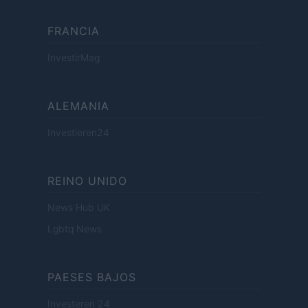
FRANCIA
InvestirMag
ALEMANIA
Investieren24
REINO UNIDO
News Hub UK
Lgbtq News
PAESES BAJOS
Investeren 24