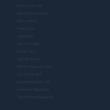
Newz New York
Newz Pennsylvania
Newz Illinois
Newz Ohio
Gameland
Hig Tech Mag
Scoop Mag
Lgbtqia News
Motors Magazine 365
Day Travel 365
Home Magazine 365
Cineverse Magazine
SecondHomeMagazine