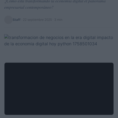
¿Cómo está transformando la economía digital el panorama
empresarial contemporáneo?
Staff
·
22 septiembre 2025
· 3 min