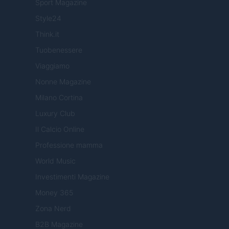
Sport Magazine
Style24
Think.it
Tuobenessere
Viaggiamo
Nonne Magazine
Milano Cortina
Luxury Club
Il Calcio Online
Professione mamma
World Music
Investimenti Magazine
Money 365
Zona Nerd
B2B Magazine