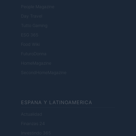
People Magazine
Day Travel
Tutto Gaming
ESG 365
Food Wiki
FuturoDonna
HomeMagazine
SecondHomeMagazine
ESPANA Y LATINOAMERICA
Actualidad
Finanzas 24
Investindo 365