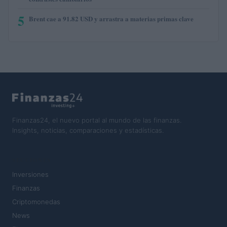
5
Brent cae a 91.82 USD y arrastra a materias primas clave
Finanzas24, el nuevo portal al mundo de las finanzas.
Insights, noticias, comparaciones y estadísticas.
SECCIONES
Inversiones
Finanzas
Criptomonedas
News