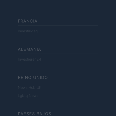
FRANCIA
InvestirMag
ALEMANIA
Investieren24
REINO UNIDO
News Hub UK
Lgbtq News
PAESES BAJOS