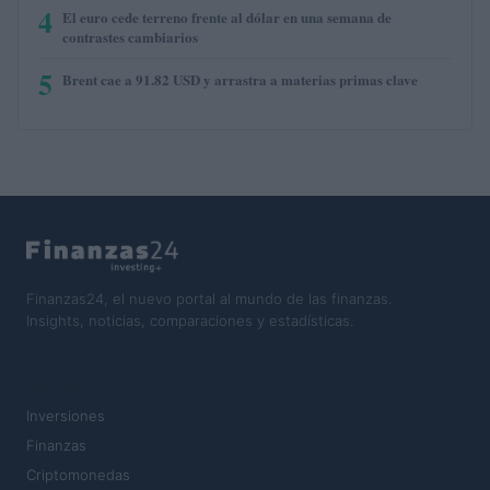
4
El euro cede terreno frente al dólar en una semana de
contrastes cambiarios
5
Brent cae a 91.82 USD y arrastra a materias primas clave
Finanzas24, el nuevo portal al mundo de las finanzas.
Insights, noticias, comparaciones y estadísticas.
SECCIONES
Inversiones
Finanzas
Criptomonedas