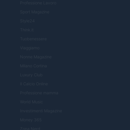
Professione Lavoro
Sport Magazine
Style24
Think.it
Tuobenessere
Viaggiamo
Nonne Magazine
Milano Cortina
Luxury Club
Il Calcio Online
Professione mamma
World Music
Investimenti Magazine
Money 365
Zona Nerd