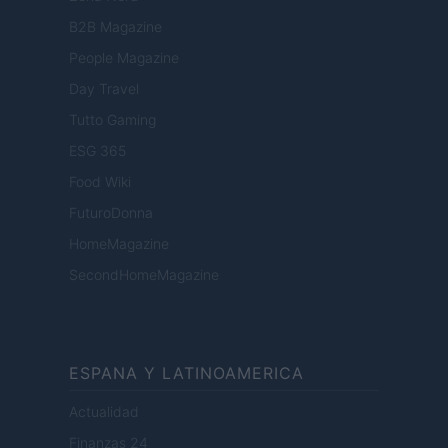
B2B Magazine
People Magazine
Day Travel
Tutto Gaming
ESG 365
Food Wiki
FuturoDonna
HomeMagazine
SecondHomeMagazine
ESPANA Y LATINOAMERICA
Actualidad
Finanzas 24