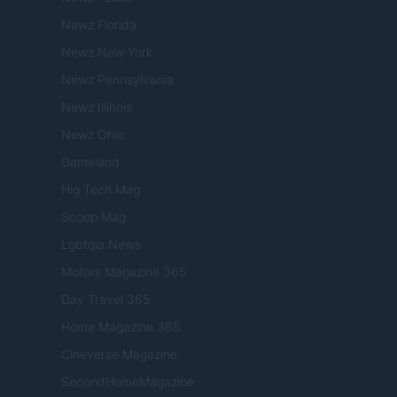
Newz Florida
Newz New York
Newz Pennsylvania
Newz Illinois
Newz Ohio
Gameland
Hig Tech Mag
Scoop Mag
Lgbtqia News
Motors Magazine 365
Day Travel 365
Home Magazine 365
Cineverse Magazine
SecondHomeMagazine