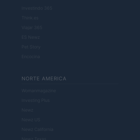
Investindo 365
Think.es
Viajar 365
ES Newz
Pet Story
Encocina
NORTE AMERICA
Womanmagazine
Investing Plus
Newz
Newz US
Newz California
Newz Texas