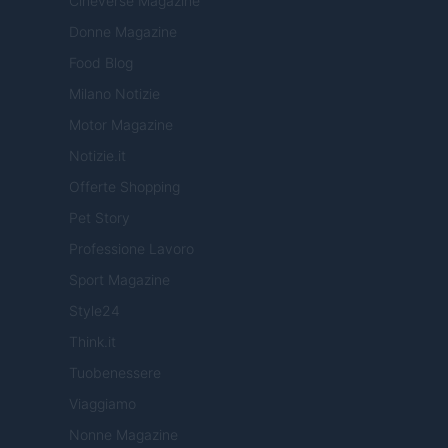
Cineverse Magazine
Donne Magazine
Food Blog
Milano Notizie
Motor Magazine
Notizie.it
Offerte Shopping
Pet Story
Professione Lavoro
Sport Magazine
Style24
Think.it
Tuobenessere
Viaggiamo
Nonne Magazine