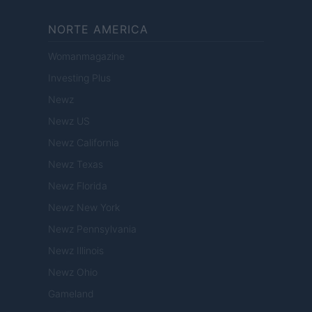
NORTE AMERICA
Womanmagazine
Investing Plus
Newz
Newz US
Newz California
Newz Texas
Newz Florida
Newz New York
Newz Pennsylvania
Newz Illinois
Newz Ohio
Gameland