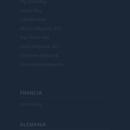
Hig Tech Mag
Scoop Mag
Lgbtqia News
Motors Magazine 365
Day Travel 365
Home Magazine 365
Cineverse Magazine
SecondHomeMagazine
FRANCIA
InvestirMag
ALEMANIA