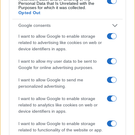
Personal Data that Is Unrelated with the
Purposes for which it was collected.
Opted Out
Google consents
I want to allow Google to enable storage
related to advertising like cookies on web or
device identifiers in apps.
I want to allow my user data to be sent to
Google for online advertising purposes.
Brent cae un 8.3% y arrastra a las materias primas en agosto
Lucía Herrera · 6 Ago 2026
I want to allow Google to send me
personalized advertising.
NEWS
I want to allow Google to enable storage
related to analytics like cookies on web or
device identifiers in apps.
I want to allow Google to enable storage
related to functionality of the website or app.