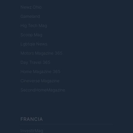
Newz Ohio
Gameland
Hig Tech Mag
Scoop Mag
Lgbtqia News
Motors Magazine 365
Day Travel 365
Home Magazine 365
Cineverse Magazine
SecondHomeMagazine
FRANCIA
InvestirMag