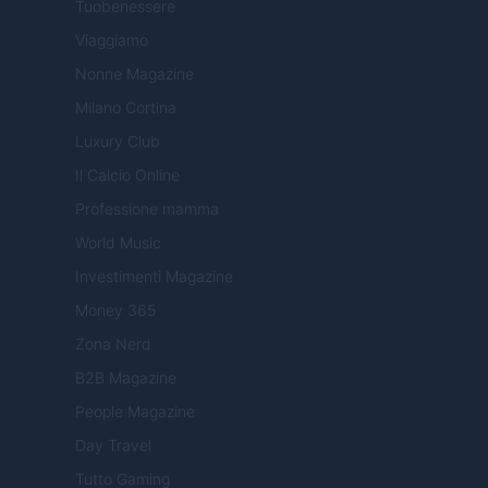
Tuobenessere
Viaggiamo
Nonne Magazine
Milano Cortina
Luxury Club
Il Calcio Online
Professione mamma
World Music
Investimenti Magazine
Money 365
Zona Nerd
B2B Magazine
People Magazine
Day Travel
Tutto Gaming