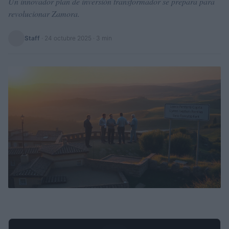
Un innovador plan de inversión transformador se prepara para
revolucionar Zamora.
Staff
·
24 octubre 2025
· 3 min