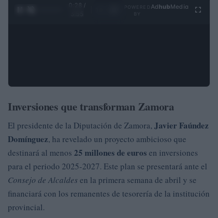
0:29 /
Ad
hub
Media
POWERED
1
/
4
3:55
BY
Inversiones que transforman Zamora
Javier Faúndez
El presidente de la Diputación de Zamora,
Domínguez
, ha revelado un proyecto ambicioso que
25 millones de euros
destinará al menos
en inversiones
para el periodo 2025-2027. Este plan se presentará ante el
Consejo de Alcaldes
en la primera semana de abril y se
financiará con los remanentes de tesorería de la institución
provincial.