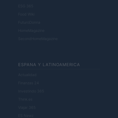
ESG 365
Food Wiki
FuturoDonna
HomeMagazine
SecondHomeMagazine
ESPANA Y LATINOAMERICA
Actualidad
Finanzas 24
Investindo 365
Think.es
Viajar 365
ES Newz