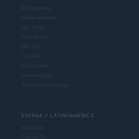
B2B Magazine
People Magazine
Day Travel
Tutto Gaming
ESG 365
Food Wiki
FuturoDonna
HomeMagazine
SecondHomeMagazine
ESPANA Y LATINOAMERICA
Actualidad
Finanzas 24