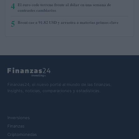
4
El euro cede terreno frente al dólar en una semana de
contrastes cambiarios
5
Brent cae a 91.82 USD y arrastra a materias primas clave
Finanzas24, el nuevo portal al mundo de las finanzas.
Insights, noticias, comparaciones y estadísticas.
SECCIONES
Inversiones
Finanzas
Criptomonedas