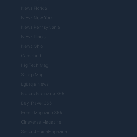
Newz Florida
Newz New York
Newz Pennsylvania
Newz Illinois
Newz Ohio
Gameland
Hig Tech Mag
Scoop Mag
Lgbtqia News
Motors Magazine 365
Day Travel 365
Home Magazine 365
Cineverse Magazine
SecondHomeMagazine