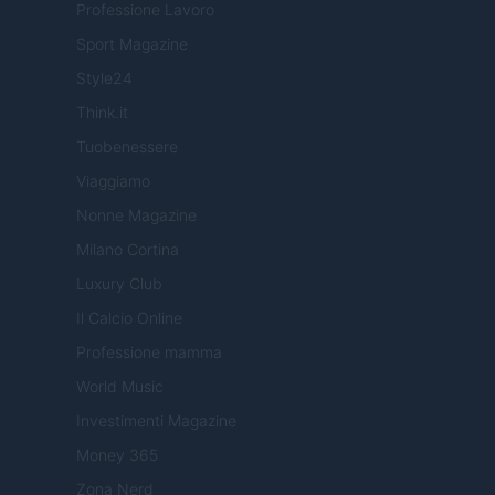
Professione Lavoro
Sport Magazine
Style24
Think.it
Tuobenessere
Viaggiamo
Nonne Magazine
Milano Cortina
Luxury Club
Il Calcio Online
Professione mamma
World Music
Investimenti Magazine
Money 365
Zona Nerd