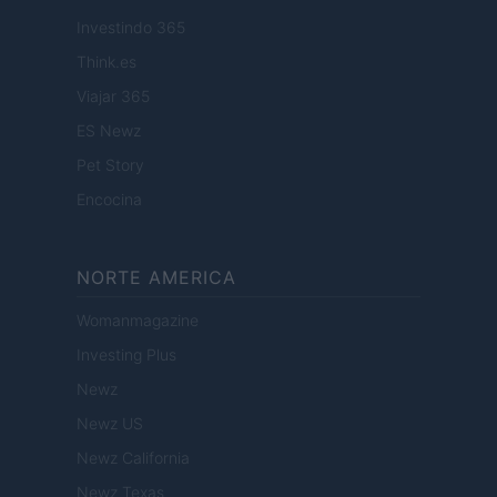
Investindo 365
Think.es
Viajar 365
ES Newz
Pet Story
Encocina
NORTE AMERICA
Womanmagazine
Investing Plus
Newz
Newz US
Newz California
Newz Texas