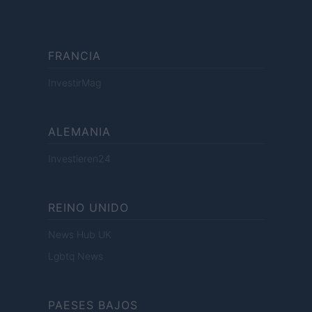
FRANCIA
InvestirMag
ALEMANIA
Investieren24
REINO UNIDO
News Hub UK
Lgbtq News
PAESES BAJOS