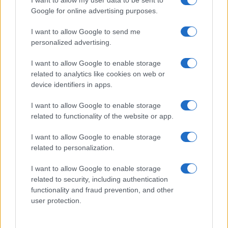
I want to allow my user data to be sent to
Google for online advertising purposes.
I want to allow Google to send me
personalized advertising.
I want to allow Google to enable storage
related to analytics like cookies on web or
device identifiers in apps.
El Brent cae un 8.46% y arrastra a las materias primas
I want to allow Google to enable storage
Lucía Herrera · 4 Ago 2026
related to functionality of the website or app.
I want to allow Google to enable storage
related to personalization.
COTIZACIONES CRYPTO
I want to allow Google to enable storage
Nombre
Precio
related to security, including authentication
functionality and fraud prevention, and other
user protection.
$64,276.00
Bitcoin
(BTC)