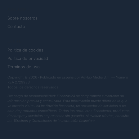
MAGAZINE
Sobre nosotros
Contacto
LEGAL
Política de cookies
Política de privacidad
Términos de uso
Copyright © 2026 · Publicado en España por AdHub Media S.r.l. — Número
REA 2729933
Todos los derechos reservados
Descargo de responsabilidad: Finanzas24 se compromete a mantener su
información precisa y actualizada. Esta información puede diferir de lo que
ve cuando visita una institución financiera, un proveedor de servicios o un
sitio de productos específicos. Todos los productos financieros, productos
de compra y servicios se presentan sin garantía. Al evaluar ofertas, consulte
los Términos y Condiciones de la institución financiera.