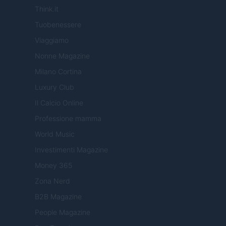
Think.it
Tuobenessere
Viaggiamo
Nonne Magazine
Milano Cortina
Luxury Club
Il Calcio Online
Professione mamma
World Music
Investimenti Magazine
Money 365
Zona Nerd
B2B Magazine
People Magazine