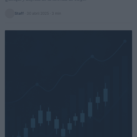
Staff
·
30 abril 2025
· 3 min