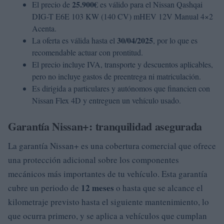
25.900€
El precio de
es válido para el Nissan Qashqai
DIG-T E6E 103 KW (140 CV) mHEV 12V Manual 4×2
Acenta.
30/04/2025
La oferta es válida hasta el
, por lo que es
recomendable actuar con prontitud.
El precio incluye IVA, transporte y descuentos aplicables,
pero no incluye gastos de preentrega ni matriculación.
Es dirigida a particulares y autónomos que financien con
Nissan Flex 4D y entreguen un vehículo usado.
Garantía Nissan+: tranquilidad asegurada
La garantía Nissan+ es una cobertura comercial que ofrece
una protección adicional sobre los componentes
mecánicos más importantes de tu vehículo. Esta garantía
12 meses
cubre un periodo de
o hasta que se alcance el
kilometraje previsto hasta el siguiente mantenimiento, lo
que ocurra primero, y se aplica a vehículos que cumplan