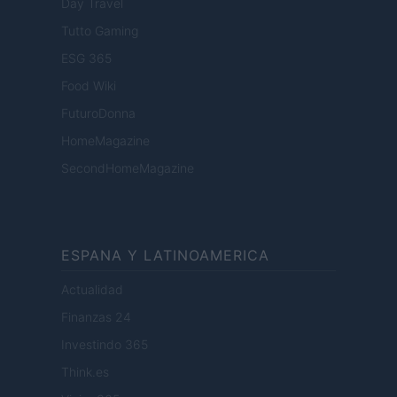
Day Travel
Tutto Gaming
ESG 365
Food Wiki
FuturoDonna
HomeMagazine
SecondHomeMagazine
ESPANA Y LATINOAMERICA
Actualidad
Finanzas 24
Investindo 365
Think.es