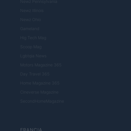
Newz Pennsylvania
Newz Illinois
Newz Ohio
Gameland
Hig Tech Mag
Scoop Mag
Lgbtqia News
Motors Magazine 365
Day Travel 365
Home Magazine 365
Cineverse Magazine
SecondHomeMagazine
FRANCIA