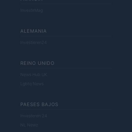
InvestirMag
ALEMANIA
Investieren24
REINO UNIDO
News Hub UK
Lgbtq News
PAESES BAJOS
Investeren 24
NL Newz