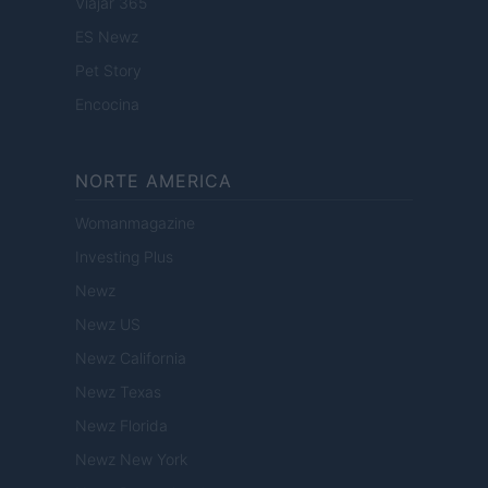
Viajar 365
ES Newz
Pet Story
Encocina
NORTE AMERICA
Womanmagazine
Investing Plus
Newz
Newz US
Newz California
Newz Texas
Newz Florida
Newz New York