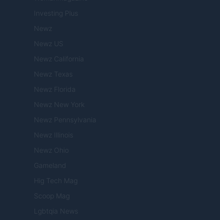
Investing Plus
Newz
Newz US
Newz California
Newz Texas
Newz Florida
Newz New York
Newz Pennsylvania
Newz Illinois
Newz Ohio
Gameland
Hig Tech Mag
Scoop Mag
Lgbtqia News