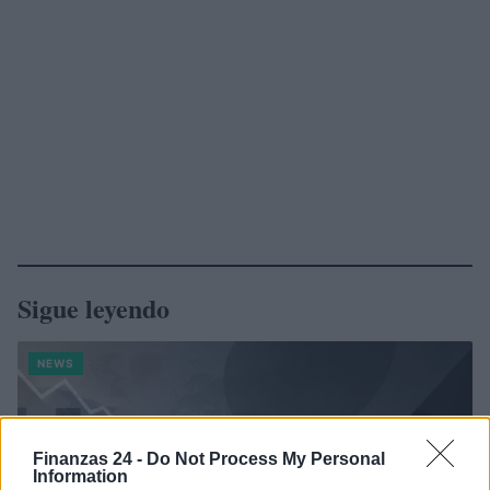
Sigue leyendo
NEWS
Finanzas 24 -
Do Not Process My Personal
Information