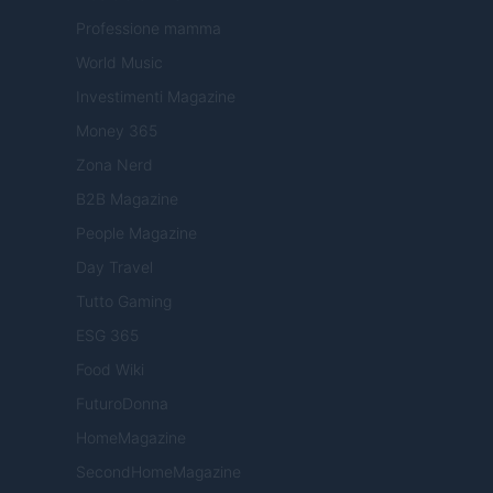
Professione mamma
World Music
Investimenti Magazine
Money 365
Zona Nerd
B2B Magazine
People Magazine
Day Travel
Tutto Gaming
ESG 365
Food Wiki
FuturoDonna
HomeMagazine
SecondHomeMagazine