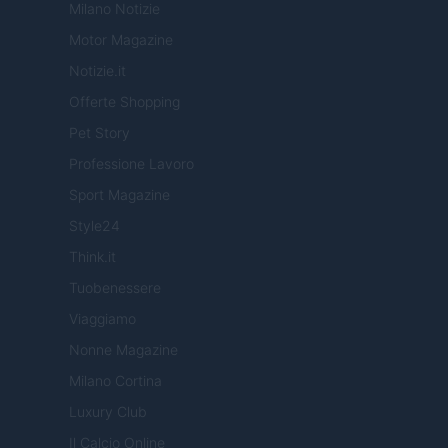
Milano Notizie
Motor Magazine
Notizie.it
Offerte Shopping
Pet Story
Professione Lavoro
Sport Magazine
Style24
Think.it
Tuobenessere
Viaggiamo
Nonne Magazine
Milano Cortina
Luxury Club
Il Calcio Online