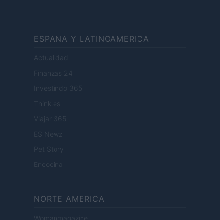
ESPANA Y LATINOAMERICA
Actualidad
Finanzas 24
Investindo 365
Think.es
Viajar 365
ES Newz
Pet Story
Encocina
NORTE AMERICA
Womanmagazine