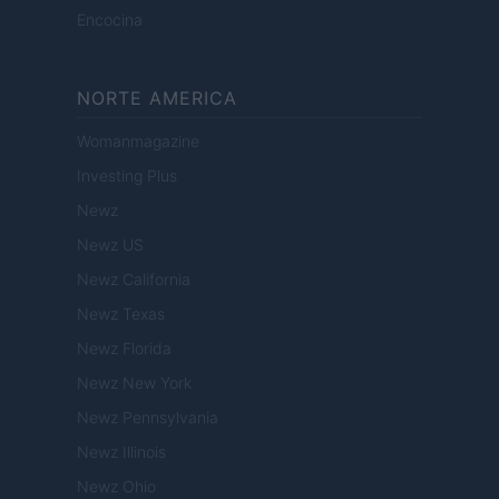
Encocina
NORTE AMERICA
Womanmagazine
Investing Plus
Newz
Newz US
Newz California
Newz Texas
Newz Florida
Newz New York
Newz Pennsylvania
Newz Illinois
Newz Ohio