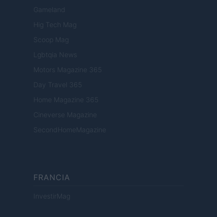
Gameland
Hig Tech Mag
Scoop Mag
Lgbtqia News
Motors Magazine 365
Day Travel 365
Home Magazine 365
Cineverse Magazine
SecondHomeMagazine
FRANCIA
InvestirMag