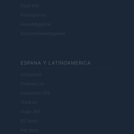
Food Wiki
FuturoDonna
HomeMagazine
SecondHomeMagazine
ESPANA Y LATINOAMERICA
Actualidad
Finanzas 24
Investindo 365
Think.es
Viajar 365
ES Newz
Pet Story