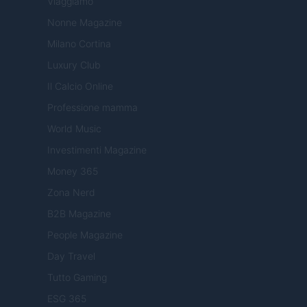
Viaggiamo
Nonne Magazine
Milano Cortina
Luxury Club
Il Calcio Online
Professione mamma
World Music
Investimenti Magazine
Money 365
Zona Nerd
B2B Magazine
People Magazine
Day Travel
Tutto Gaming
ESG 365