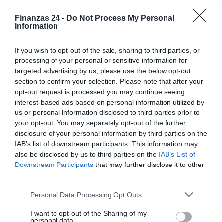
Finanzas 24 -
Do Not Process My Personal
Information
If you wish to opt-out of the sale, sharing to third parties, or
processing of your personal or sensitive information for
targeted advertising by us, please use the below opt-out
section to confirm your selection. Please note that after your
opt-out request is processed you may continue seeing
interest-based ads based on personal information utilized by
us or personal information disclosed to third parties prior to
your opt-out. You may separately opt-out of the further
disclosure of your personal information by third parties on the
IAB’s list of downstream participants. This information may
also be disclosed by us to third parties on the
IAB’s List of
Downstream Participants
that may further disclose it to other
third parties.
Sigue leyendo
Please note that this website/app uses one or more Google
Personal Data Processing Opt Outs
services and may gather and store information including but
FINANZAS
not limited to your visit or usage behaviour. You may click to
I want to opt-out of the Sharing of my
personal data.