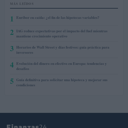
MÁS LEÍDOS
1
Euríbor en caída: ¿el fin de las hipotecas variables?
2
IAG reduce expectativas por el impacto del fuel mientras
mantiene crecimiento operativo
3
Horarios de Wall Street y días festivos: guía práctica para
inversores
4
Evolución del dinero en efectivo en Europa: tendencias y
desafíos
5
Guía definitiva para solicitar una hipoteca y mejorar sus
condiciones