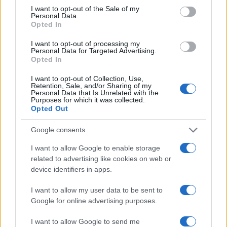
consent section.
I want to opt-out of the Sale of my
Personal Data.
Opted In
I want to opt-out of processing my
Personal Data for Targeted Advertising.
Opted In
I want to opt-out of Collection, Use,
Retention, Sale, and/or Sharing of my
Personal Data that Is Unrelated with the
Identifica y elimina suscripciones, fees y compras impulsivas
Purposes for which it was collected.
Opted Out
Marta Ruiz · 8 Ago 2026
Google consents
FINANZAS
I want to allow Google to enable storage
related to advertising like cookies on web or
device identifiers in apps.
I want to allow my user data to be sent to
Google for online advertising purposes.
I want to allow Google to send me