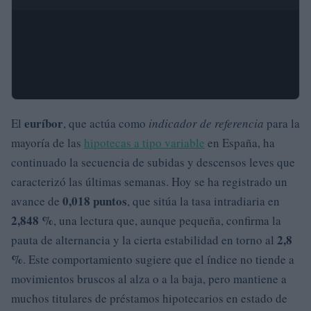
euríbor
El
, que actúa como
indicador de referencia
para la
mayoría de las
hipotecas a tipo variable
en España, ha
continuado la secuencia de subidas y descensos leves que
caracterizó las últimas semanas. Hoy se ha registrado un
0,018 puntos
avance de
, que sitúa la tasa intradiaria en
2,848 %
, una lectura que, aunque pequeña, confirma la
2,8
pauta de alternancia y la cierta estabilidad en torno al
%
. Este comportamiento sugiere que el índice no tiende a
movimientos bruscos al alza o a la baja, pero mantiene a
muchos titulares de préstamos hipotecarios en estado de