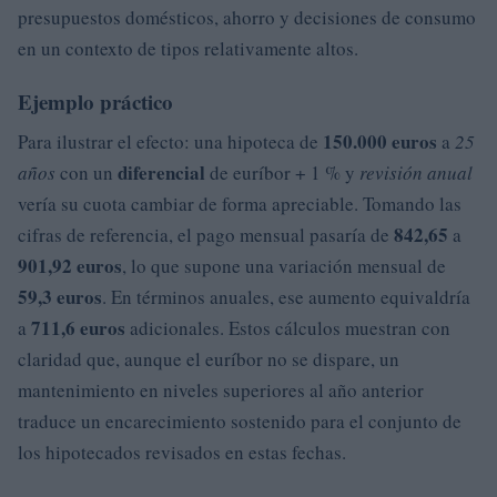
presupuestos domésticos, ahorro y decisiones de consumo
en un contexto de tipos relativamente altos.
Ejemplo práctico
150.000 euros
Para ilustrar el efecto: una hipoteca de
a
25
diferencial
años
con un
de euríbor + 1 % y
revisión anual
vería su cuota cambiar de forma apreciable. Tomando las
842,65
cifras de referencia, el pago mensual pasaría de
a
901,92 euros
, lo que supone una variación mensual de
59,3 euros
. En términos anuales, ese aumento equivaldría
711,6 euros
a
adicionales. Estos cálculos muestran con
claridad que, aunque el euríbor no se dispare, un
mantenimiento en niveles superiores al año anterior
traduce un encarecimiento sostenido para el conjunto de
los hipotecados revisados en estas fechas.