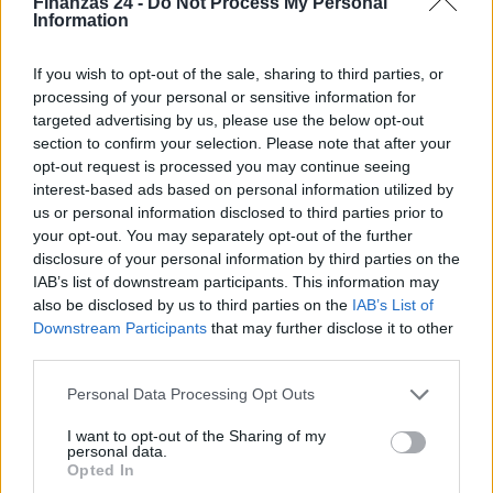
Finanzas 24 -
Do Not Process My Personal
Information
If you wish to opt-out of the sale, sharing to third parties, or
processing of your personal or sensitive information for
targeted advertising by us, please use the below opt-out
section to confirm your selection. Please note that after your
opt-out request is processed you may continue seeing
interest-based ads based on personal information utilized by
us or personal information disclosed to third parties prior to
your opt-out. You may separately opt-out of the further
disclosure of your personal information by third parties on the
IAB’s list of downstream participants. This information may
also be disclosed by us to third parties on the
IAB’s List of
Downstream Participants
that may further disclose it to other
Sigue leyendo
third parties.
Please note that this website/app uses one or more Google
Personal Data Processing Opt Outs
FINANZAS
services and may gather and store information including but
not limited to your visit or usage behaviour. You may click to
I want to opt-out of the Sharing of my
personal data.
grant or deny consent to Google and its third-party tags to
Opted In
use your data for below specified purposes in below Google