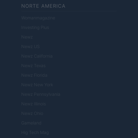
NORTE AMERICA
Womanmagazine
Investing Plus
Newz
Newz US
Newz California
Newz Texas
Newz Florida
Newz New York
Newz Pennsylvania
Newz Illinois
Newz Ohio
Gameland
Hig Tech Mag