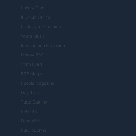
Luxury Club
Il Calcio Online
Professione mamma
World Music
Investimenti Magazine
Money 365
Zona Nerd
B2B Magazine
People Magazine
Day Travel
Tutto Gaming
ESG 365
Food Wiki
FuturoDonna