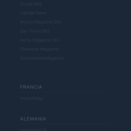
Scoop Mag
Lgbtqia News
Motors Magazine 365
Day Travel 365
Home Magazine 365
Cineverse Magazine
SecondHomeMagazine
FRANCIA
InvestirMag
ALEMANIA
Investieren24