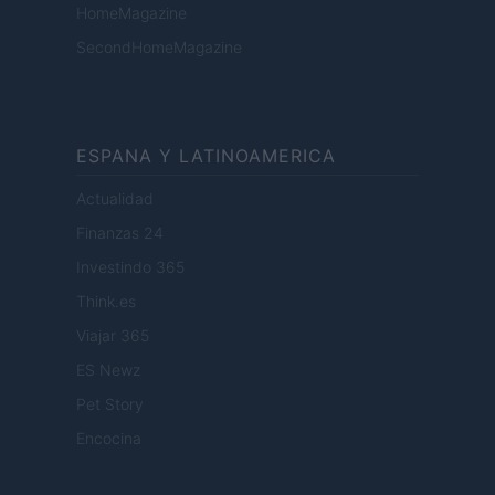
HomeMagazine
SecondHomeMagazine
ESPANA Y LATINOAMERICA
Actualidad
Finanzas 24
Investindo 365
Think.es
Viajar 365
ES Newz
Pet Story
Encocina