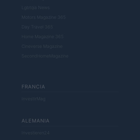
Lgbtqia News
Motors Magazine 365
Day Travel 365
Home Magazine 365
Cineverse Magazine
SecondHomeMagazine
FRANCIA
InvestirMag
ALEMANIA
Investieren24