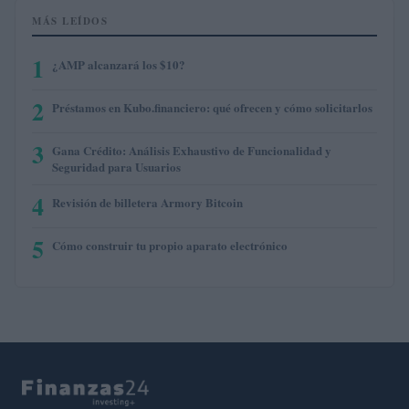
MÁS LEÍDOS
1
¿AMP alcanzará los $10?
2
Préstamos en Kubo.financiero: qué ofrecen y cómo solicitarlos
3
Gana Crédito: Análisis Exhaustivo de Funcionalidad y
Seguridad para Usuarios
4
Revisión de billetera Armory Bitcoin
5
Cómo construir tu propio aparato electrónico