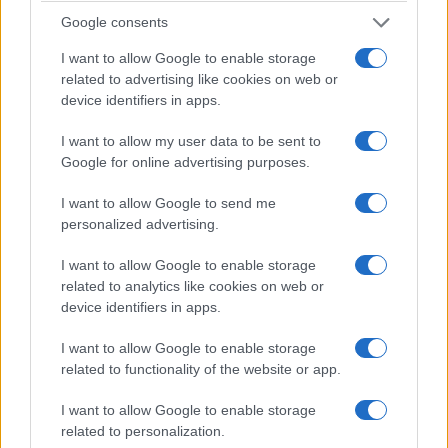
Google consents
Cómo Bitcoin y la IA están transformando la economía global
I want to allow Google to enable storage
Diego Martín · 7 Ago 2026
related to advertising like cookies on web or
device identifiers in apps.
I want to allow my user data to be sent to
COTIZACIONES CRYPTO
Google for online advertising purposes.
Nombre
Precio
I want to allow Google to send me
personalized advertising.
$64,909.00
Bitcoin
I want to allow Google to enable storage
(BTC)
related to analytics like cookies on web or
device identifiers in apps.
$1,916.01
Ethereum
I want to allow Google to enable storage
(ETH)
related to functionality of the website or app.
$592.66
I want to allow Google to enable storage
BNB
related to personalization.
(BNB)