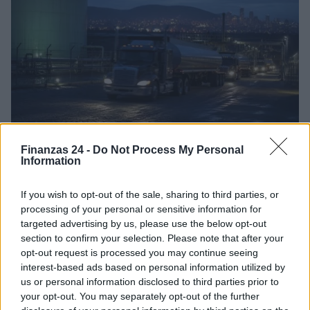
Finanzas 24 -
Do Not Process My Personal
Cómo la crisis de refino está afectando los precios de la
Information
gasolina y el diésel
Lucía Herrera · 7 Ago 2026
If you wish to opt-out of the sale, sharing to third parties, or
processing of your personal or sensitive information for
NEWS
targeted advertising by us, please use the below opt-out
section to confirm your selection. Please note that after your
opt-out request is processed you may continue seeing
interest-based ads based on personal information utilized by
us or personal information disclosed to third parties prior to
your opt-out. You may separately opt-out of the further