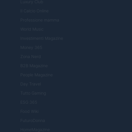
Luxury Club
Il Calcio Online
Professione mamma
World Music
Investimenti Magazine
Money 365
Zona Nerd
B2B Magazine
People Magazine
Day Travel
Tutto Gaming
ESG 365
Food Wiki
FuturoDonna
HomeMagazine