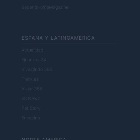
SecondHomeMagazine
ESPANA Y LATINOAMERICA
Actualidad
Finanzas 24
Investindo 365
Think.es
Viajar 365
ES Newz
Pet Story
Encocina
NORTE AMERICA