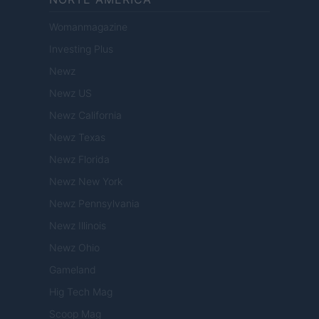
Womanmagazine
Investing Plus
Newz
Newz US
Newz California
Newz Texas
Newz Florida
Newz New York
Newz Pennsylvania
Newz Illinois
Newz Ohio
Gameland
Hig Tech Mag
Scoop Mag