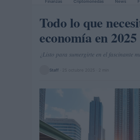
Finanzas
Criptomonedas
News
F
Todo lo que necesi
economía en 2025
¿Listo para sumergirte en el fascinante 
Staff
·
25 octubre 2025
· 2 min