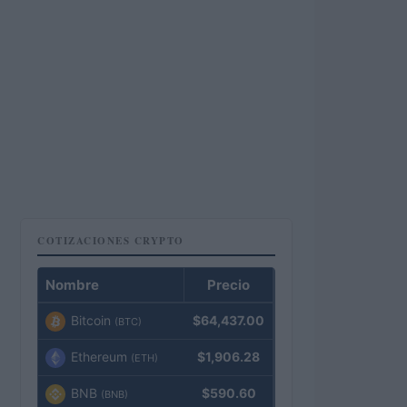
COTIZACIONES CRYPTO
Nombre
Precio
Bitcoin
$64,437.00
(BTC)
Ethereum
$1,906.28
(ETH)
BNB
$590.60
(BNB)