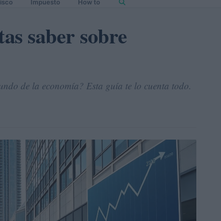
isco
Impuesto
How to
tas saber sobre
mundo de la economía? Esta guía te lo cuenta todo.