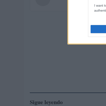
I want t
authenti
Sigue leyendo